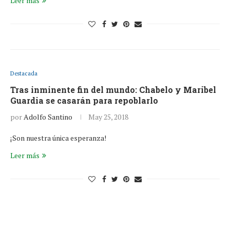
Leer más
Destacada
Tras inminente fin del mundo: Chabelo y Maribel
Guardia se casarán para repoblarlo
por
Adolfo Santino
May 25, 2018
¡Son nuestra única esperanza!
Leer más