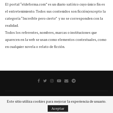
El portal “eldeforma.com” es un diario satírico cuyo único fin es
el entretenimiento. Todos sus contenidos son ficción(excepto la
categoría “Increíble pero cierto” y no se corresponden con la
realidad.
Todos los referentes, nombres, marcas o instituciones que
aparecen en la web se usan como elementos contextuales, como
en cualquier novela o relato de ficción.
Publicidad
Aviso legal
Aviso De Privacidad
Contacto
Este sitio utiliza cookies para mejorar la experiencia de usuario.
@2020 - Todos los derechos reservados.
GRUPO SDP
Aceptar