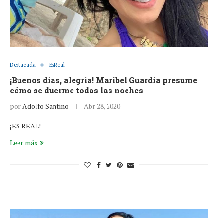
Destacada
EsReal
¡Buenos días, alegría! Maribel Guardia presume
cómo se duerme todas las noches
por
Adolfo Santino
Abr 28, 2020
¡ES REAL!
Leer más