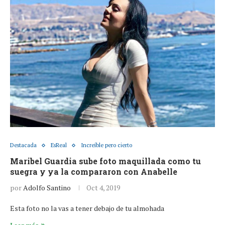
Destacada
EsReal
Increíble pero cierto
Maribel Guardia sube foto maquillada como tu
suegra y ya la compararon con Anabelle
por
Adolfo Santino
Oct 4, 2019
Esta foto no la vas a tener debajo de tu almohada