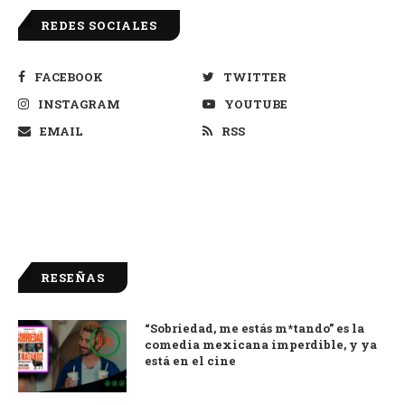
REDES SOCIALES
FACEBOOK
TWITTER
INSTAGRAM
YOUTUBE
EMAIL
RSS
RESEÑAS
“Sobriedad, me estás m*tando” es la
9.0
comedia mexicana imperdible, y ya
está en el cine