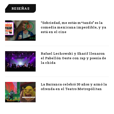
RESEÑAS
“Sobriedad, me estás m*tando” es la
9.0
comedia mexicana imperdible, y ya
está en el cine
Rafael Lechowski y Sharif llenaron
el Pabellón Oeste con rap y poesía de
la chida
La Barranca celebró 30 años y armó la
ofrenda en el Teatro Metropólitan