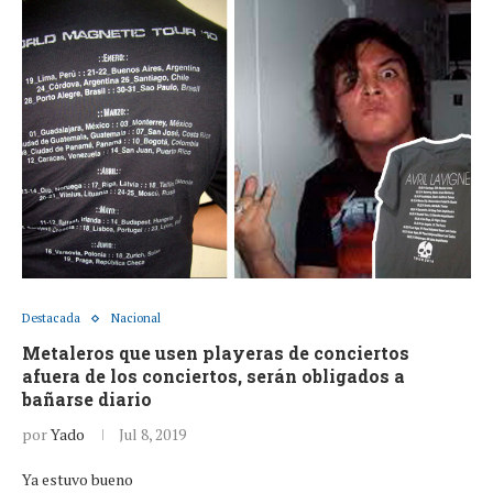
Destacada
Nacional
Metaleros que usen playeras de conciertos
afuera de los conciertos, serán obligados a
bañarse diario
por
Yado
Jul 8, 2019
Ya estuvo bueno