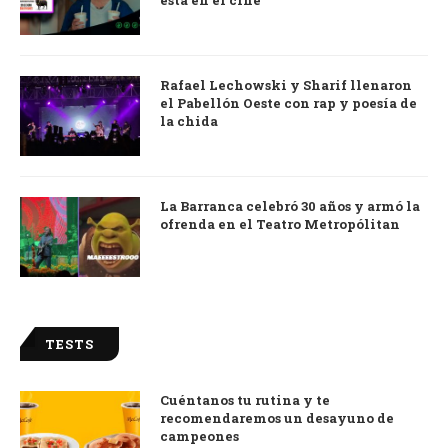
está en el cine
Rafael Lechowski y Sharif llenaron
el Pabellón Oeste con rap y poesía de
la chida
La Barranca celebró 30 años y armó la
ofrenda en el Teatro Metropólitan
TESTS
Cuéntanos tu rutina y te
recomendaremos un desayuno de
campeones