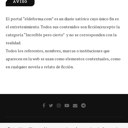
AVISO
El portal “eldeforma.com” es un diario satírico cuyo único fin es
el entretenimiento. Todos sus contenidos son ficción(excepto la
categoría “Increíble pero cierto” y no se corresponden con la
realidad.
Todos los referentes, nombres, marcas o instituciones que
aparecen en la web se usan como elementos contextuales, como
en cualquier novela o relato de ficción.
Publicidad
Aviso legal
Aviso De Privacidad
Contacto