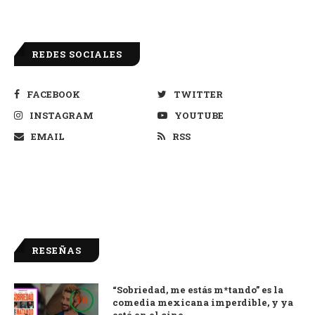
REDES SOCIALES
FACEBOOK
TWITTER
INSTAGRAM
YOUTUBE
EMAIL
RSS
RESEÑAS
“Sobriedad, me estás m*tando” es la
9.0
comedia mexicana imperdible, y ya