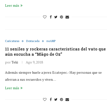
Leer más
Caricaturas
Destacada
noAMP
11 seniles y rockeras características del vato que
aún escucha a “Mägo de Oz”
por
Teki
Ago 9, 2018
Además siempre huele a jerez Ecatepec.- Hay personas que se
aferran a sus recuerdos y viven…
Leer más