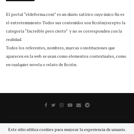
El portal “eldeforma.com” es un diario satírico cuyo único fin es
el entretenimiento. Todos sus contenidos son ficción(excepto la
categoría “Increíble pero cierto” y no se corresponden con la
realidad.
Todos los referentes, nombres, marcas o instituciones que
aparecen en la web se usan como elementos contextuales, como
en cualquier novela o relato de ficción.
Publicidad
Aviso legal
Aviso De Privacidad
Contacto
Este sitio utiliza cookies para mejorar la experiencia de usuario.