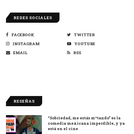
REDES SOCIALES
FACEBOOK
TWITTER
INSTAGRAM
YOUTUBE
EMAIL
RSS
RESEÑAS
“Sobriedad, me estás m*tando” es la
9.0
comedia mexicana imperdible, y ya
está en el cine