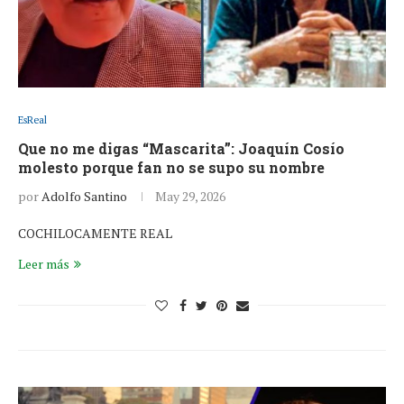
EsReal
Que no me digas “Mascarita”: Joaquín Cosío
molesto porque fan no se supo su nombre
por
Adolfo Santino
May 29, 2026
COCHILOCAMENTE REAL
Leer más