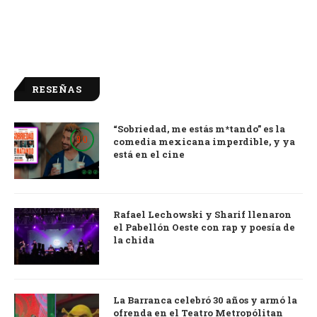
RESEÑAS
“Sobriedad, me estás m*tando” es la
9.0
comedia mexicana imperdible, y ya
está en el cine
Rafael Lechowski y Sharif llenaron
el Pabellón Oeste con rap y poesía de
la chida
La Barranca celebró 30 años y armó la
ofrenda en el Teatro Metropólitan