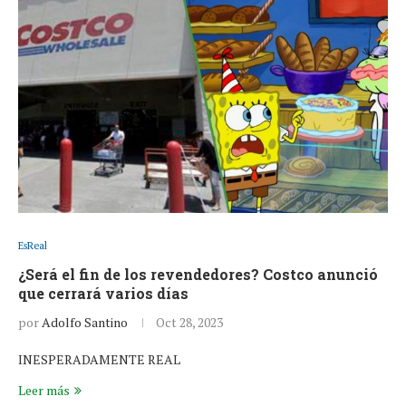
EsReal
¿Será el fin de los revendedores? Costco anunció
que cerrará varios días
por
Adolfo Santino
Oct 28, 2023
INESPERADAMENTE REAL
Leer más