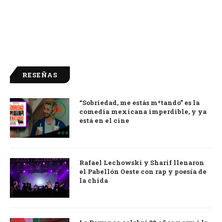
RESEÑAS
“Sobriedad, me estás m*tando” es la
9.0
comedia mexicana imperdible, y ya
está en el cine
Rafael Lechowski y Sharif llenaron
el Pabellón Oeste con rap y poesía de
la chida