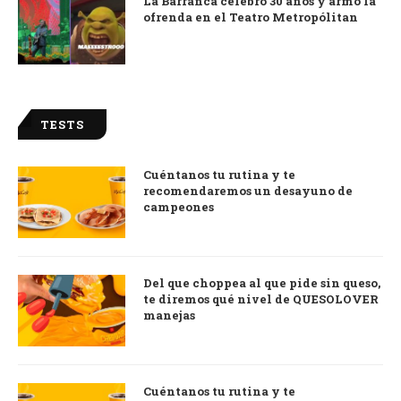
La Barranca celebró 30 años y armó la
ofrenda en el Teatro Metropólitan
TESTS
Cuéntanos tu rutina y te
recomendaremos un desayuno de
campeones
Del que choppea al que pide sin queso,
te diremos qué nivel de QUESOLOVER
manejas
Cuéntanos tu rutina y te