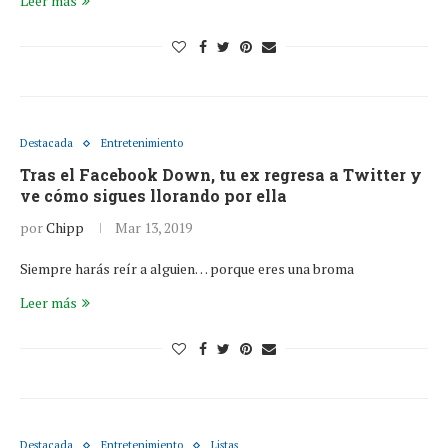
Leer más
Destacada
Entretenimiento
Tras el Facebook Down, tu ex regresa a Twitter y
ve cómo sigues llorando por ella
por
Chipp
Mar 13, 2019
Siempre harás reír a alguien… porque eres una broma
Leer más
Destacada
Entretenimiento
Listas