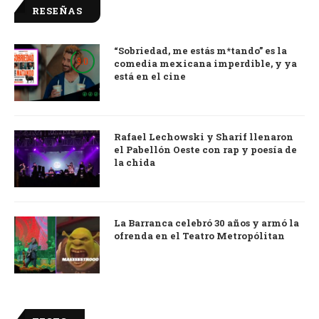
RESEÑAS
“Sobriedad, me estás m*tando” es la
9.0
comedia mexicana imperdible, y ya
está en el cine
Rafael Lechowski y Sharif llenaron
el Pabellón Oeste con rap y poesía de
la chida
La Barranca celebró 30 años y armó la
ofrenda en el Teatro Metropólitan