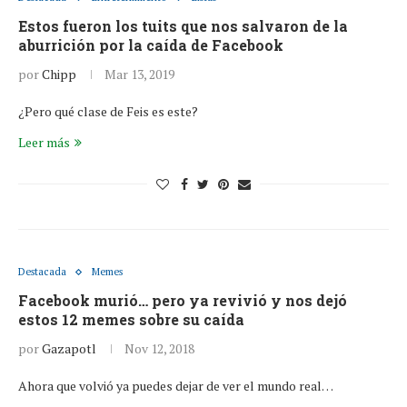
Estos fueron los tuits que nos salvaron de la
aburrición por la caída de Facebook
por
Chipp
Mar 13, 2019
¿Pero qué clase de Feis es este?
Leer más
Destacada
Memes
Facebook murió… pero ya revivió y nos dejó
estos 12 memes sobre su caída
por
Gazapotl
Nov 12, 2018
Ahora que volvió ya puedes dejar de ver el mundo real…