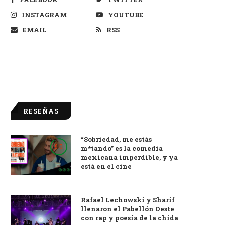
INSTAGRAM
YOUTUBE
EMAIL
RSS
RESEÑAS
“Sobriedad, me estás
9.0
m*tando” es la comedia
mexicana imperdible, y ya
está en el cine
Rafael Lechowski y Sharif
llenaron el Pabellón Oeste
con rap y poesía de la chida