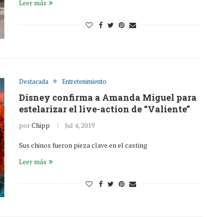
Leer más
Destacada
Entretenimiento
Disney confirma a Amanda Miguel para
estelarizar el live-action de “Valiente”
por
Chipp
Jul 4, 2019
Sus chinos fueron pieza clave en el casting
Leer más