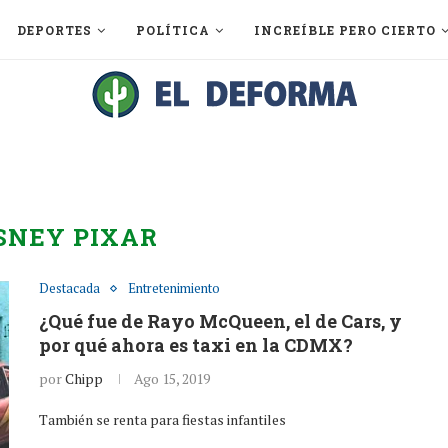
DEPORTES
POLÍTICA
INCREÍBLE PERO CIERTO
SNEY PIXAR
Destacada
Entretenimiento
¿Qué fue de Rayo McQueen, el de Cars, y
por qué ahora es taxi en la CDMX?
por
Chipp
Ago 15, 2019
También se renta para fiestas infantiles