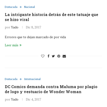
Destacada
Nacional
La intrigante historia detrás de este tatuaje que
se hizo viral
por
Yado
Dic 8, 2017
Errores que te dejan marcado de por vida
Leer más
Destacada
Internacional
DC Comics demanda contra Maluma por plagio
de logo y vestuario de Wonder Woman
por
Yado
Dic 4, 2017