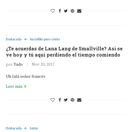
Destacada
Increíble pero cierto
¿Te acuerdas de Lana Lang de Smallville? Así se
ve hoy y tú aquí perdiendo el tiempo comiendo
por
Yado
Nov 20, 2017
Uh lalá señor francés
Leer más
Destacada
Listas