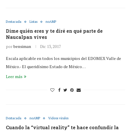
Destacada
Listas
noAMP
Dime quién eres y te diré en qué parte de
Naucalpan vives
por
bensiman
Dic 13, 2017
Escala aplicable en todos los municipios del EDOMEX Valle de
México.- El queridísimo Estado de México…
Leer más
Destacada
noAMP
Videos virales
Cuando la “virtual reality” te hace confundir la