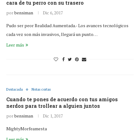
cara de tu perro con su trasero
por
bensiman
Dic 6, 2017
Pudo ser peor Realidad Aumentada.- Los avances tecnológicos
cada vez son más invasivos, llegará un punto…
Leer más
Destacada
Notas cortas
Cuando te pones de acuerdo con tus amigos
nerdos para trollear a alguien juntos
por
bensiman
Dic 1, 2017
MightyMorfeamesta
Leer más