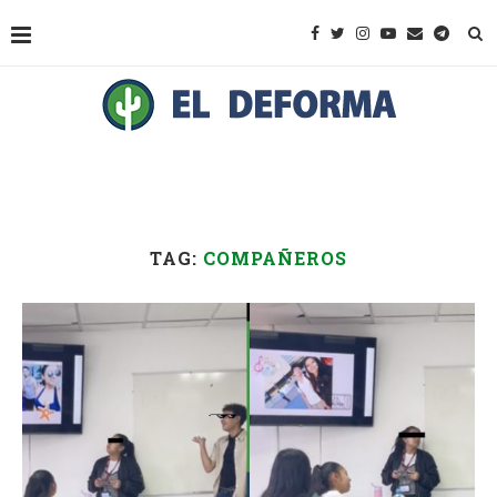
TAG:
COMPAÑEROS