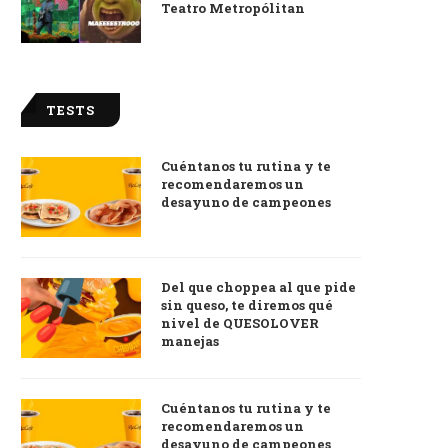
Teatro Metropólitan
TESTS
Cuéntanos tu rutina y te
recomendaremos un
desayuno de campeones
Del que choppea al que pide
sin queso, te diremos qué
nivel de QUESOLOVER
manejas
Cuéntanos tu rutina y te
recomendaremos un
desayuno de campeones