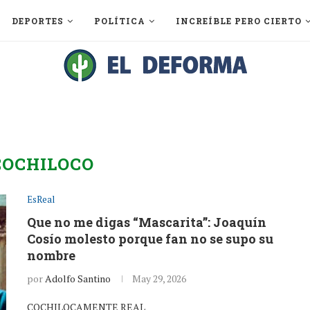
DEPORTES
POLÍTICA
INCREÍBLE PERO CIERTO
COCHILOCO
EsReal
Que no me digas “Mascarita”: Joaquín
Cosío molesto porque fan no se supo su
nombre
por
Adolfo Santino
May 29, 2026
COCHILOCAMENTE REAL