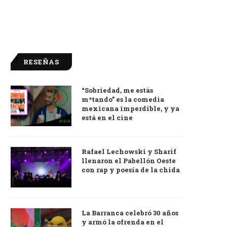
RESEÑAS
“Sobriedad, me estás
9.0
m*tando” es la comedia
mexicana imperdible, y ya
está en el cine
Rafael Lechowski y Sharif
llenaron el Pabellón Oeste
con rap y poesía de la chida
La Barranca celebró 30 años
y armó la ofrenda en el