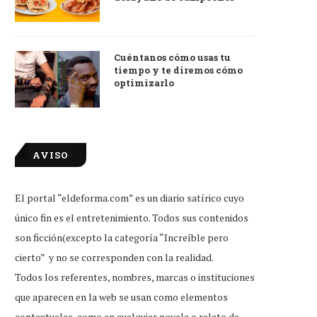
Cuéntanos cómo usas tu
tiempo y te diremos cómo
optimizarlo
AVISO
El portal “eldeforma.com” es un diario satírico cuyo
único fin es el entretenimiento. Todos sus contenidos
son ficción(excepto la categoría “Increíble pero
cierto” y no se corresponden con la realidad.
Todos los referentes, nombres, marcas o instituciones
que aparecen en la web se usan como elementos
contextuales, como en cualquier novela o relato de