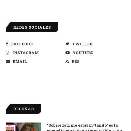
REDES SOCIALES
FACEBOOK
TWITTER
INSTAGRAM
YOUTUBE
EMAIL
RSS
RESEÑAS
“Sobriedad, me estás m*tando” es la
9.0
comedia mexicana imperdible, y ya