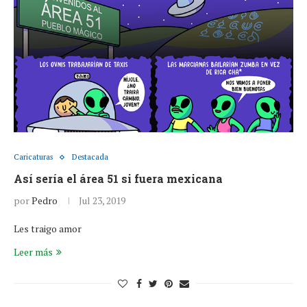
Caricaturas
Destacada
Así sería el área 51 si fuera mexicana
por
Pedro
Jul 23, 2019
Les traigo amor
Leer más