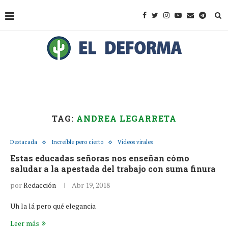
TAG:
ANDREA LEGARRETA
Destacada
Increíble pero cierto
Videos virales
Estas educadas señoras nos enseñan cómo
saludar a la apestada del trabajo con suma finura
por
Redacción
Abr 19, 2018
Uh la lá pero qué elegancia
Leer más