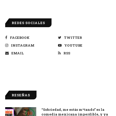
REDES SOCIALES
FACEBOOK
TWITTER
INSTAGRAM
YOUTUBE
EMAIL
RSS
RESEÑAS
“Sobriedad, me estás m*tando” es la
9.0
comedia mexicana imperdible, y ya