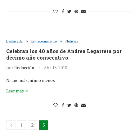
Destacada
Entretenimiento
Noticias
Celebran los 40 años de Andrea Legarreta por
décimo año consecutivo
por
Redacción
Abr 13, 2018
Ni año más, ni uno menos
Leer más
1
2
3