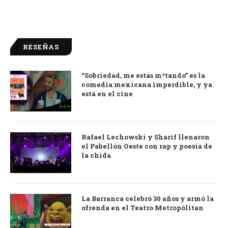
RESEÑAS
“Sobriedad, me estás m*tando” es la
9.0
comedia mexicana imperdible, y ya
está en el cine
Rafael Lechowski y Sharif llenaron
el Pabellón Oeste con rap y poesía de
la chida
La Barranca celebró 30 años y armó la
ofrenda en el Teatro Metropólitan