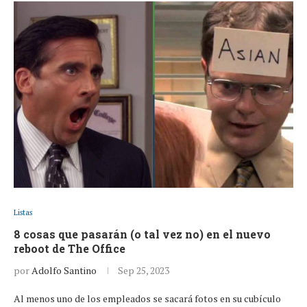
Listas
8 cosas que pasarán (o tal vez no) en el nuevo
reboot de The Office
por
Adolfo Santino
Sep 25, 2023
Al menos uno de los empleados se sacará fotos en su cubículo