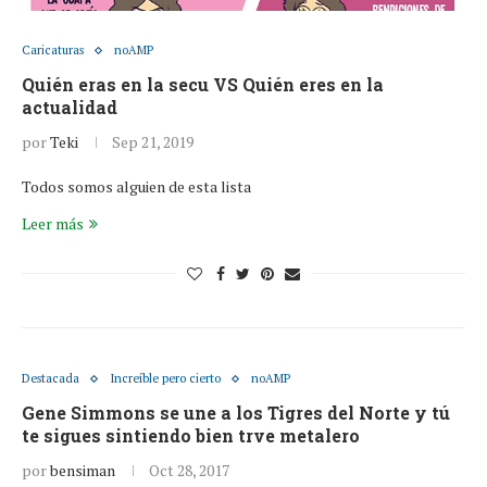
Caricaturas
noAMP
Quién eras en la secu VS Quién eres en la
actualidad
por
Teki
Sep 21, 2019
Todos somos alguien de esta lista
Leer más
Destacada
Increíble pero cierto
noAMP
Gene Simmons se une a los Tigres del Norte y tú
te sigues sintiendo bien trve metalero
por
bensiman
Oct 28, 2017