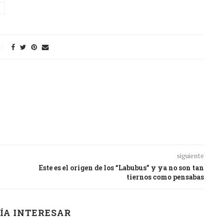
siguiente
Este es el origen de los “Labubus” y ya no son tan
tiernos como pensabas
ÍA INTERESAR