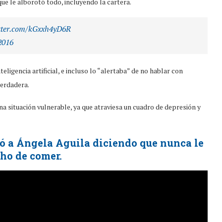
ue le alborotó todo, incluyendo la cartera.
itter.com/kGxxh4yD6R
2016
ligencia artificial, e incluso lo “alertaba” de no hablar con
verdadera.
 situación vulnerable, ya que atraviesa un cuadro de depresión y
ó a Ángela Aguila diciendo que nunca le
ho de comer.