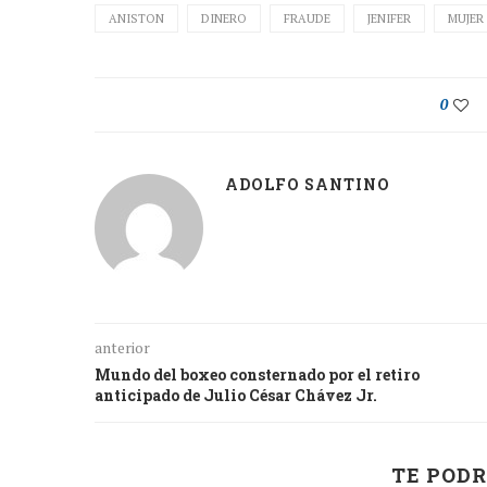
ANISTON
DINERO
FRAUDE
JENIFER
MUJER
0
ADOLFO SANTINO
anterior
Mundo del boxeo consternado por el retiro
anticipado de Julio César Chávez Jr.
TE PODR