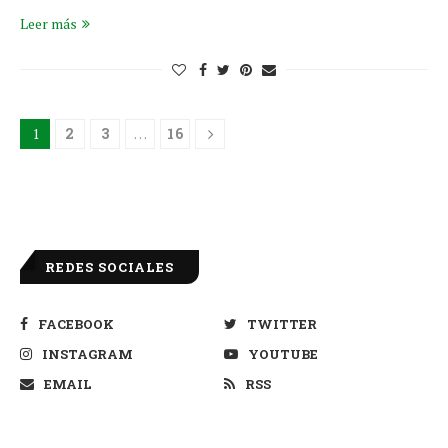
Leer más
1
2
3
…
16
REDES SOCIALES
FACEBOOK
TWITTER
INSTAGRAM
YOUTUBE
EMAIL
RSS