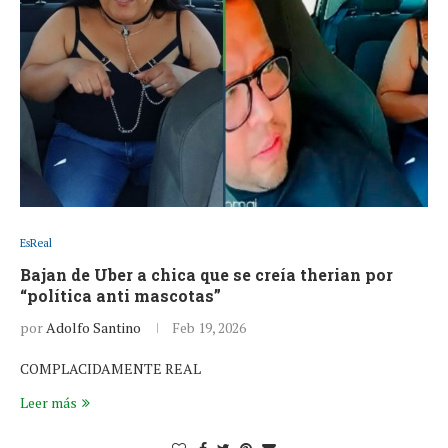
EsReal
Bajan de Uber a chica que se creía therian por
“política anti mascotas”
por
Adolfo Santino
Feb 19, 2026
COMPLACIDAMENTE REAL
Leer más