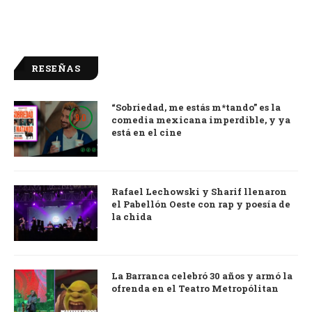
RESEÑAS
“Sobriedad, me estás m*tando” es la
9.0
comedia mexicana imperdible, y ya
está en el cine
Rafael Lechowski y Sharif llenaron
el Pabellón Oeste con rap y poesía de
la chida
La Barranca celebró 30 años y armó la
ofrenda en el Teatro Metropólitan