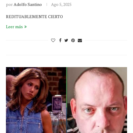
por
Adolfo Santino
Ago 5, 2025
REDITUABLEMENTE CIERTO
Leer más