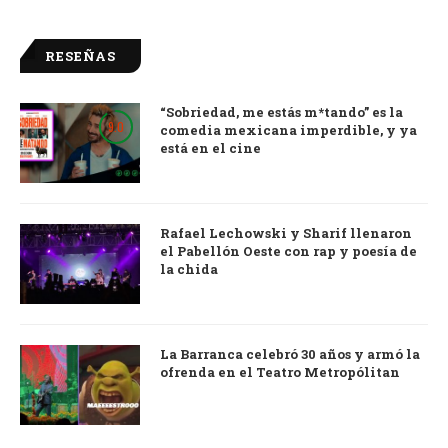
RESEÑAS
“Sobriedad, me estás m*tando” es la
9.0
comedia mexicana imperdible, y ya
está en el cine
Rafael Lechowski y Sharif llenaron
el Pabellón Oeste con rap y poesía de
la chida
La Barranca celebró 30 años y armó la
ofrenda en el Teatro Metropólitan