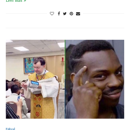
Leer más
EsReal