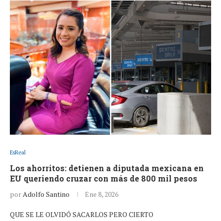
EsReal
Los ahorritos: detienen a diputada mexicana en
EU queriendo cruzar con más de 800 mil pesos
por
Adolfo Santino
Ene 8, 2026
QUE SE LE OLVIDÓ SACARLOS PERO CIERTO