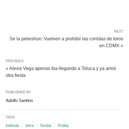
NEXT
Se la peleishon: Vuelven a prohibir las corridas de toros
en CDMX »
PREVIOUS
« Alexis Vega apenas iba llegando a Toluca y ya armó
otra fiesta
PUBLISHED BY
Adolfo Santino
TAGS:
belinda
letra
Nodal
Rolita