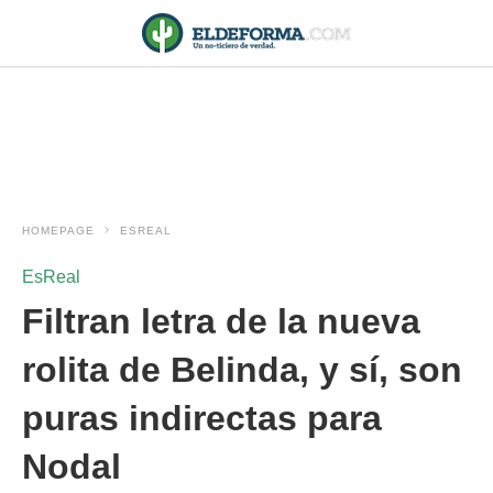
HOMEPAGE
ESREAL
EsReal
Filtran letra de la nueva
rolita de Belinda, y sí, son
puras indirectas para
Nodal