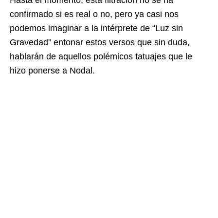
Hasta el momento, esta filtración no se ha
confirmado si es real o no, pero ya casi nos
podemos imaginar a la intérprete de “Luz sin
Gravedad” entonar estos versos que sin duda,
hablarán de aquellos polémicos tatuajes que le
hizo ponerse a Nodal.