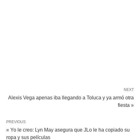
NEXT
Alexis Vega apenas iba llegando a Toluca y ya armó otra
fiesta »
PREVIOUS
« Yo le creo: Lyn May asegura que JLo le ha copiado su
ropa y sus películas