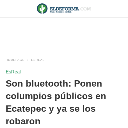
HOMEPAGE
ESREAL
EsReal
Son bluetooth: Ponen
columpios públicos en
Ecatepec y ya se los
robaron