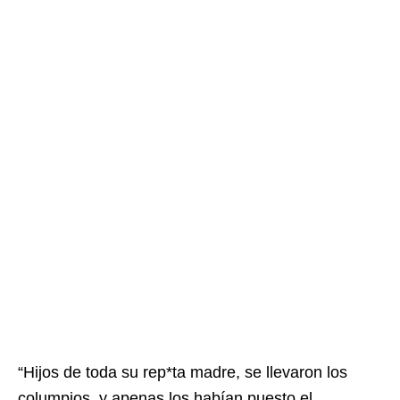
“Hijos de toda su rep*ta madre, se llevaron los
columpios, y apenas los habían puesto el