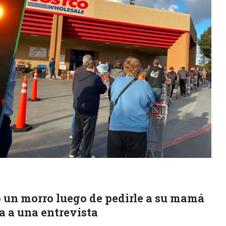
jó un morro luego de pedirle a su mamá
ra a una entrevista