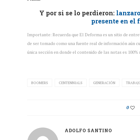
Y por si se lo perdieron:
lanzaro
presente en el 
Importante: Recuerda que El Deforma es un sitio de entre
de ser tomado como una fuente real de información aún cu
única sección en donde el contenido de las notas es 100% r
BOOMERS
CENTENNIALS
GENERACIÓN
TRABAJ
0
ADOLFO SANTINO