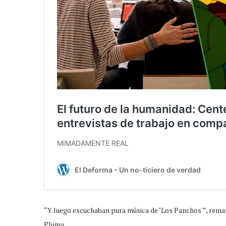
“Y luego escuchaban pura música de ‘Los Panchos'”, remat
Pluma.