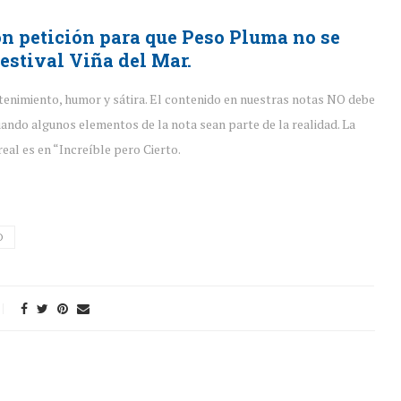
n petición para que Peso Pluma no se
festival Viña del Mar.
tenimiento, humor y sátira. El contenido en nuestras notas NO debe
ando algunos elementos de la nota sean parte de la realidad. La
eal es en “Increíble pero Cierto.
O