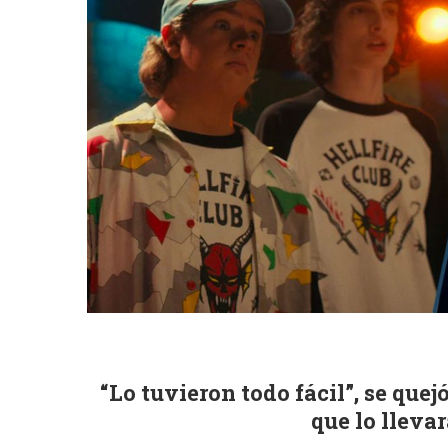
“Lo tuvieron todo fácil”, se que
que lo lleva