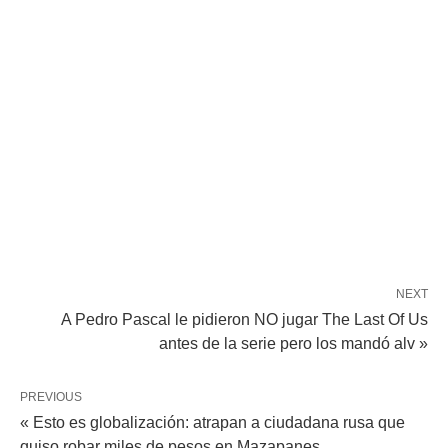
NEXT
A Pedro Pascal le pidieron NO jugar The Last Of Us
antes de la serie pero los mandó alv »
PREVIOUS
« Esto es globalización: atrapan a ciudadana rusa que
quiso robar miles de pesos en Mazapanes