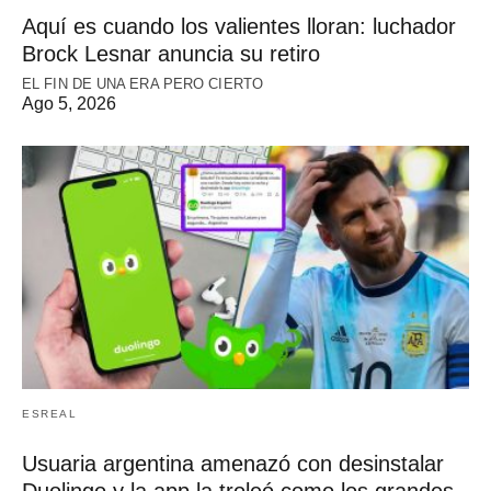
Aquí es cuando los valientes lloran: luchador
Brock Lesnar anuncia su retiro
EL FIN DE UNA ERA PERO CIERTO
Ago 5, 2026
ESREAL
Usuaria argentina amenazó con desinstalar
Duolingo y la app la troleó como los grandes