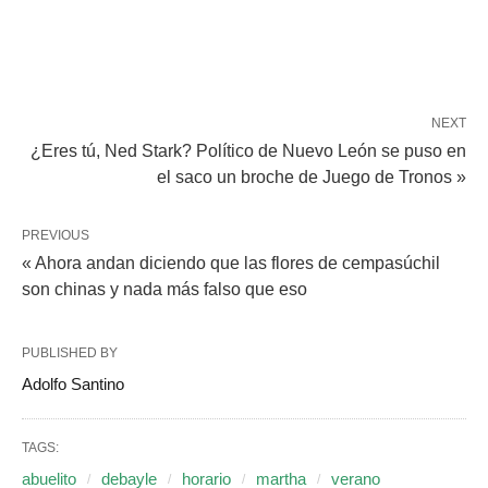
NEXT
¿Eres tú, Ned Stark? Político de Nuevo León se puso en
el saco un broche de Juego de Tronos »
PREVIOUS
« Ahora andan diciendo que las flores de cempasúchil
son chinas y nada más falso que eso
PUBLISHED BY
Adolfo Santino
TAGS:
abuelito
debayle
horario
martha
verano