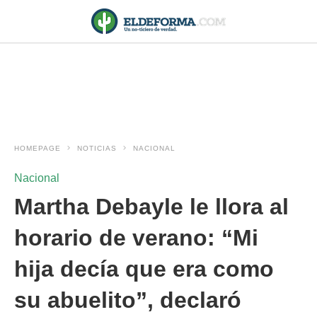
HOMEPAGE
NOTICIAS
NACIONAL
Nacional
Martha Debayle le llora al
horario de verano: “Mi
hija decía que era como
su abuelito”, declaró