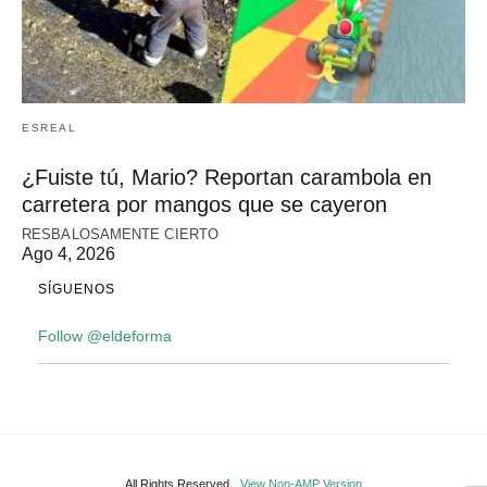
ESREAL
¿Fuiste tú, Mario? Reportan carambola en
carretera por mangos que se cayeron
RESBALOSAMENTE CIERTO
Ago 4, 2026
SÍGUENOS
Follow @eldeforma
All Rights Reserved
View Non-AMP Version