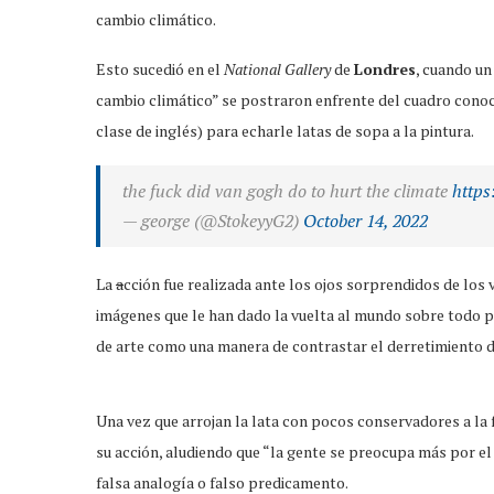
cambio climático.
Esto sucedió en el
National Gallery
de
Londres
, cuando un
cambio climático” se postraron enfrente del cuadro cono
clase de inglés) para echarle latas de sopa a la pintura.
the fuck did van gogh do to hurt the climate
https
— george (@StokeyyG2)
October 14, 2022
La
a
cción fue realizada ante los ojos sorprendidos de los 
imágenes que le han dado la vuelta al mundo sobre todo po
de arte como una manera de contrastar el derretimiento d
Una vez que arrojan la lata con pocos conservadores a la 
su acción, aludiendo que “la gente se preocupa más por el 
falsa analogía o falso predicamento.