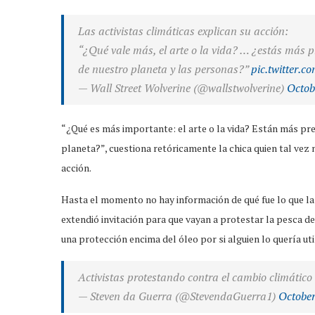
Las activistas climáticas explican su acción:
“¿Qué vale más, el arte o la vida? … ¿estás más p
de nuestro planeta y las personas?”
pic.twitter
— Wall Street Wolverine (@wallstwolverine)
Octob
“¿Qué es más importante: el arte o la vida? Están más pr
planeta?”, cuestiona retóricamente la chica quien tal vez
acción.
Hasta el momento no hay información de qué fue lo que la a
extendió invitación para que vayan a protestar la pesca d
una protección encima del óleo por si alguien lo quería uti
Activistas protestando contra el cambio climático
— Steven da Guerra (@StevendaGuerra1)
October