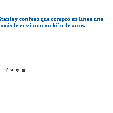
 Stanley confesó que compró en línea una
omás le enviaron un kilo de arroz.