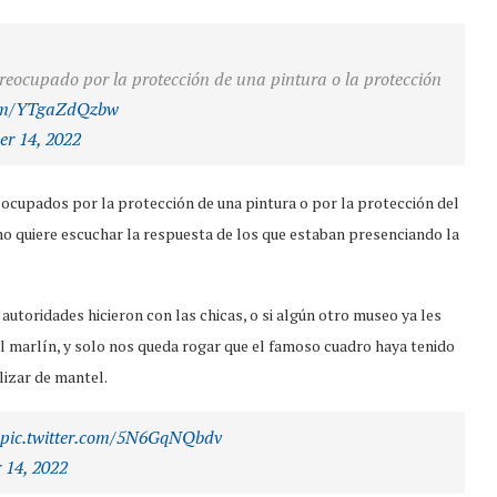
reocupado por la protección de una pintura o la protección
.com/YTgaZdQzbw
er 14, 2022
eocupados por la protección de una pintura o por la protección del
 no quiere escuchar la respuesta de los que estaban presenciando la
utoridades hicieron con las chicas, o si algún otro museo ya les
el marlín, y solo nos queda rogar que el famoso cuadro haya tenido
lizar de mantel.
pic.twitter.com/5N6GqNQbdv
 14, 2022