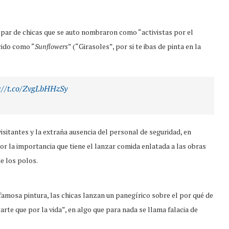
 par de chicas que se auto nombraron como “activistas por el
cido como “
Sunflowers
” (“Girasoles”, por si te ibas de pinta en la
://t.co/ZvgLbHHzSy
visitantes y la extraña ausencia del personal de seguridad, en
r la importancia que tiene el lanzar comida enlatada a las obras
e los polos.
famosa pintura, las chicas lanzan un panegírico sobre el por qué de
arte que por la vida”, en algo que para nada se llama falacia de