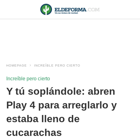
HOMEPAGE
INCREÍBLE PERO CIERTO
Increíble pero cierto
Y tú soplándole: abren
Play 4 para arreglarlo y
estaba lleno de
cucarachas