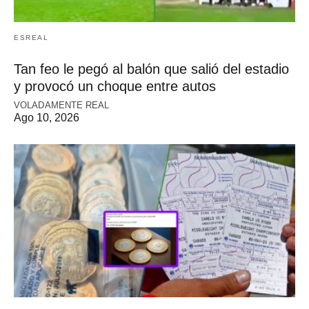
ESREAL
Tan feo le pegó al balón que salió del estadio
y provocó un choque entre autos
VOLADAMENTE REAL
Ago 10, 2026