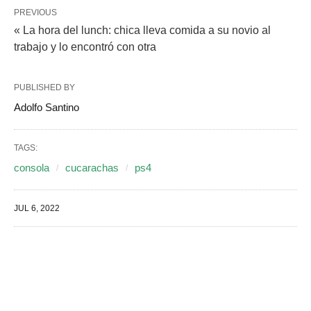
PREVIOUS
« La hora del lunch: chica lleva comida a su novio al
trabajo y lo encontró con otra
PUBLISHED BY
Adolfo Santino
TAGS:
consola
cucarachas
ps4
JUL 6, 2022