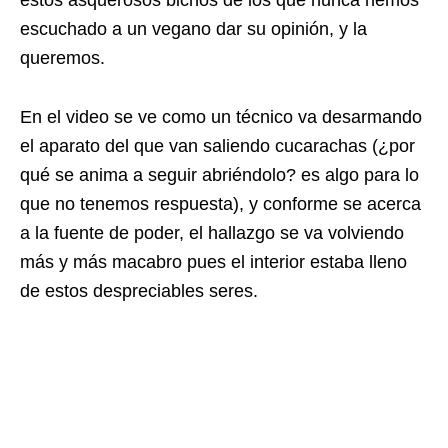
estos asquerosos bichos de los que nunca hemos
escuchado a un vegano dar su opinión, y la
queremos.
En el video se ve como un técnico va desarmando
el aparato del que van saliendo cucarachas (¿por
qué se anima a seguir abriéndolo? es algo para lo
que no tenemos respuesta), y conforme se acerca
a la fuente de poder, el hallazgo se va volviendo
más y más macabro pues el interior estaba lleno
de estos despreciables seres.