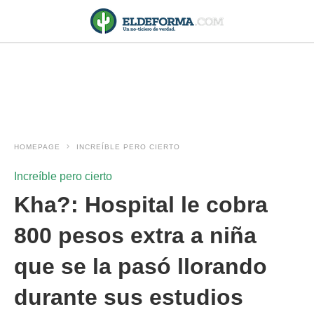
HOMEPAGE
INCREÍBLE PERO CIERTO
Increíble pero cierto
Kha?: Hospital le cobra
800 pesos extra a niña
que se la pasó llorando
durante sus estudios