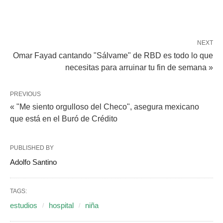
NEXT
Omar Fayad cantando "Sálvame" de RBD es todo lo que
necesitas para arruinar tu fin de semana »
PREVIOUS
« "Me siento orgulloso del Checo", asegura mexicano
que está en el Buró de Crédito
PUBLISHED BY
Adolfo Santino
TAGS:
estudios
hospital
niña