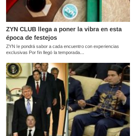
ZYN CLUB llega a poner la vibra en esta
época de festejos
ZYN le pondrá sabor a cada encuentro con experiencias
exclusivas Por fin llegó la temporada…