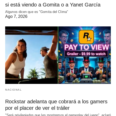
si está viendo a Gomita o a Yanet García
Algunos dicen que es "Gomita del Clima"
Ago 7, 2026
NACIONAL
Rockstar adelanta que cobrará a los gamers
por el placer de ver el tráiler
"Será privilegiados que les mostremos el gameplay del juego", aclaró