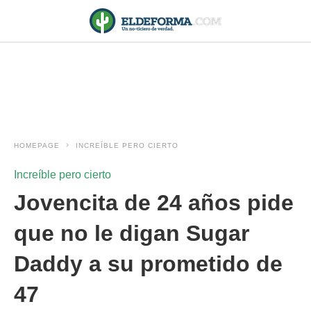
HOMEPAGE
INCREÍBLE PERO CIERTO
Increíble pero cierto
Jovencita de 24 años pide
que no le digan Sugar
Daddy a su prometido de
47