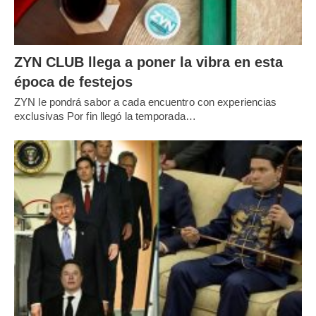
ZYN CLUB llega a poner la vibra en esta
época de festejos
ZYN le pondrá sabor a cada encuentro con experiencias
exclusivas Por fin llegó la temporada…