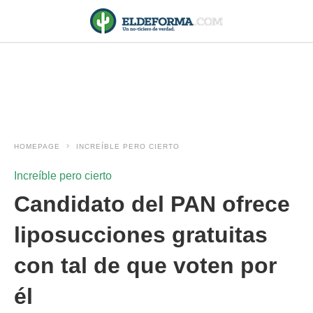
HOMEPAGE
INCREÍBLE PERO CIERTO
Increíble pero cierto
Candidato del PAN ofrece
liposucciones gratuitas
con tal de que voten por
él