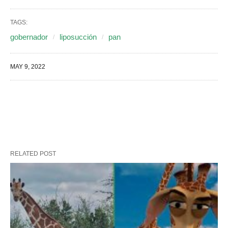
TAGS:
gobernador
liposucción
pan
MAY 9, 2022
RELATED POST