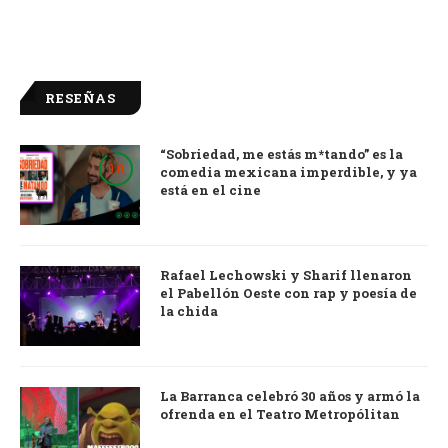
RESEÑAS
“Sobriedad, me estás m*tando” es la
9.0
comedia mexicana imperdible, y ya
está en el cine
Rafael Lechowski y Sharif llenaron
el Pabellón Oeste con rap y poesía de
la chida
La Barranca celebró 30 años y armó la
ofrenda en el Teatro Metropólitan