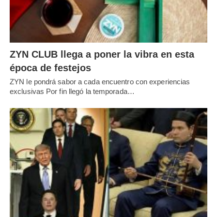
ZYN CLUB llega a poner la vibra en esta
época de festejos
ZYN le pondrá sabor a cada encuentro con experiencias
exclusivas Por fin llegó la temporada…