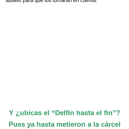
abuelo para que los tomaran en cuenta.
Y ¿ubicas el “Delfín hasta el fin”?
Pues ya hasta metieron a la cárcel