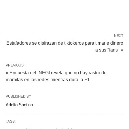
NEXT
Estafadores se disfrazan de tiktokeros para timarle dinero
a sus "fans" »
PREVIOUS
« Encuesta del INEGI revela que no hay rastro de
mamilas en las redes mientras dura la F1
PUBLISHED BY
Adolfo Santino
TAGS: