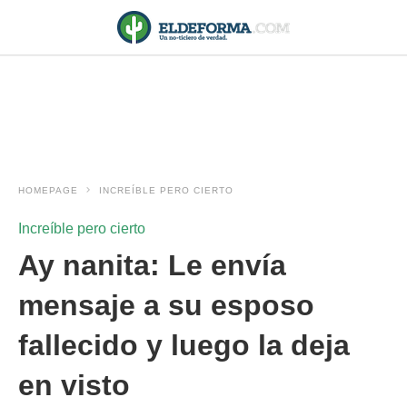
HOMEPAGE
INCREÍBLE PERO CIERTO
Increíble pero cierto
Ay nanita: Le envía
mensaje a su esposo
fallecido y luego la deja
en visto