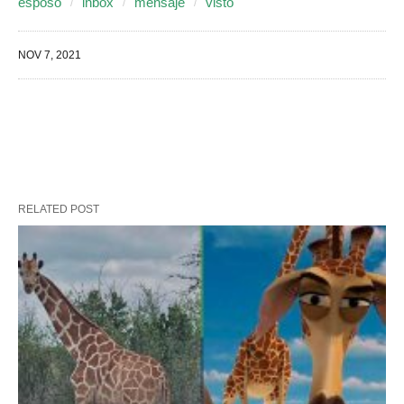
esposo
inbox
mensaje
visto
NOV 7, 2021
RELATED POST