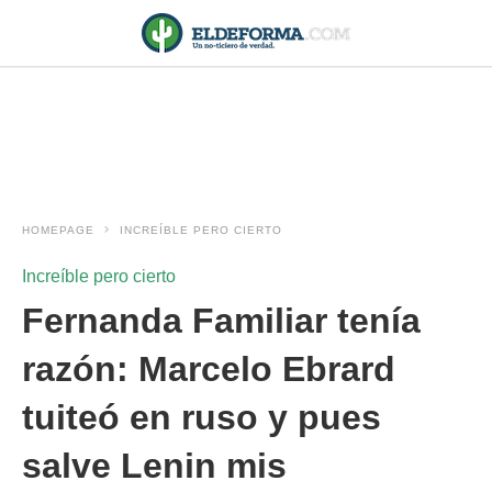
HOMEPAGE
INCREÍBLE PERO CIERTO
Increíble pero cierto
Fernanda Familiar tenía
razón: Marcelo Ebrard
tuiteó en ruso y pues
salve Lenin mis