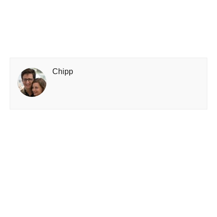
Chipp