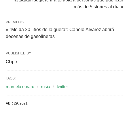
más de 5 stories al día »
PREVIOUS
« "Me da 20 litros de la güera": Canelo Álvarez abrirá
decenas de gasolineras
PUBLISHED BY
Chipp
TAGS:
marcelo ebrard
rusia
twitter
ABR 29, 2021