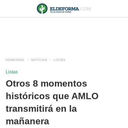
HOMEPAGE
NOTICIAS
LISTAS
Listas
Otros 8 momentos
históricos que AMLO
transmitirá en la
mañanera