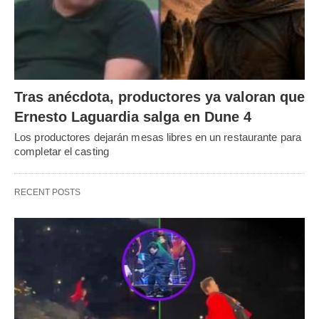
Tras anécdota, productores ya valoran que
Ernesto Laguardia salga en Dune 4
Los productores dejarán mesas libres en un restaurante para
completar el casting
RECENT POSTS