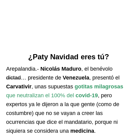
¿Paty Navidad eres tú?
Arepalandia.-
Nicolás Maduro
, el benévolo
dictad
… presidente de
Venezuela
, presentó el
Carvativir
, unas supuestas
gotitas milagrosas
que neutralizan el 100% del
covid-19
, pero
expertos ya le dijeron a la que gente (como de
costumbre) que no se vayan a creer las
ocurrencias que dice el mandatario, porque ni
siquiera se considera una
medicina
.