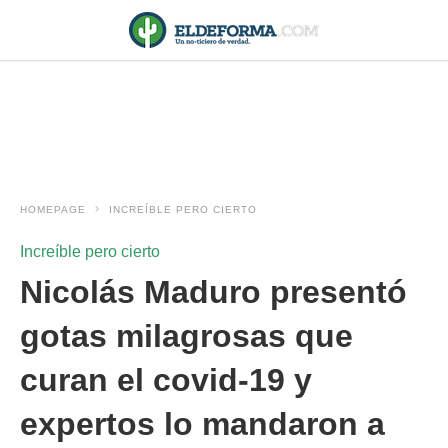
HOMEPAGE
INCREÍBLE PERO CIERTO
Increíble pero cierto
Nicolás Maduro presentó
gotas milagrosas que
curan el covid-19 y
expertos lo mandaron a