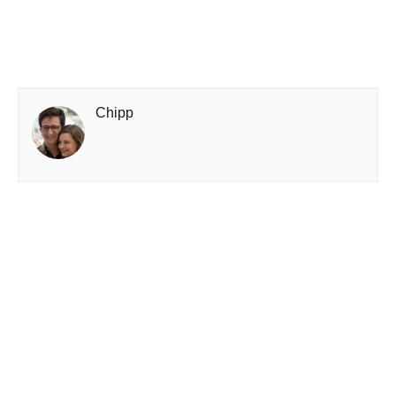
Chipp