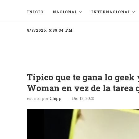
INICIO
NACIONAL
INTERNACIONAL
8/7/2026, 5:39:34 PM
Típico que te gana lo gee
Woman en vez de la tarea q
escrito por
Chipp
Dic 12, 2020