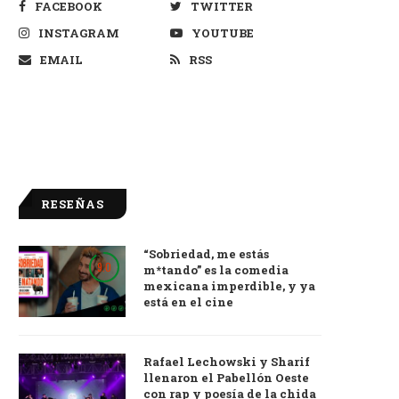
FACEBOOK
TWITTER
INSTAGRAM
YOUTUBE
EMAIL
RSS
RESEÑAS
“Sobriedad, me estás
9.0
m*tando” es la comedia
mexicana imperdible, y ya
está en el cine
Rafael Lechowski y Sharif
llenaron el Pabellón Oeste
con rap y poesía de la chida