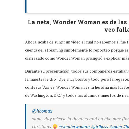
La neta, Wonder Woman es de las 
veo fall
Ahora, acaba de surgir un video el cual no sabemos si fue
cuenta del streaming simplemente lo reposteó porque es
disfrazado como Wonder Woman prosiguió a explicar más s
Durante su presentación, todos sus compañeros estaban bot
la maestra le dijo “Oye, muy bonito y todo pero la regaste
contesta “Así es, Wonder Woman es la heroína más fuerte 
de Washington, D.C.” y todos los alumnos muertos de risa.
@hbomax
same-day release in theaters and on hbo max (for 
christmas
#wonderwoman
#girlboss
#zoom
#h