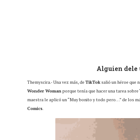
Alguien dele 
Themyscira.- Una vez más, de
TikTok
salió un héroe que 
Wonder Woman
porque tenía que hacer una tarea sobre 
maestra le aplicó un “Muy bonito y todo pero…” de los má
Comics
.