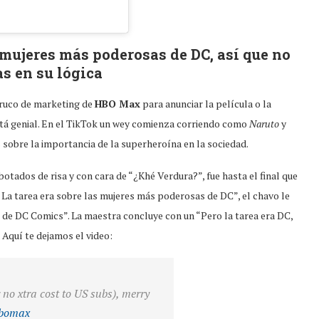
mujeres más poderosas de DC, así que no
as en su lógica
 truco de marketing de
HBO Max
para anunciar la película o la
tá genial. En el TikTok un wey comienza corriendo como
Naruto
y
obre la importancia de la superheroína en la sociedad.
ados de risa y con cara de “¿Khé Verdura?”, fue hasta el final que
. La tarea era sobre las mujeres más poderosas de DC”, el chavo le
de DC Comics”. La maestra concluye con un “Pero la tarea era DC,
 Aquí te dejamos el video:
no xtra cost to US subs), merry
bomax