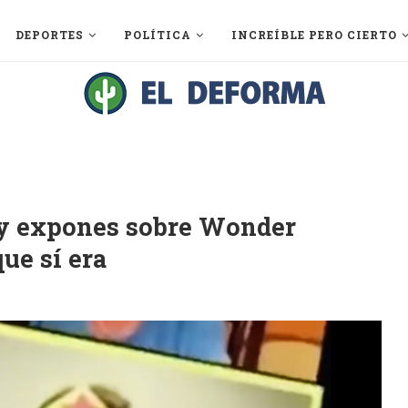
DEPORTES
POLÍTICA
INCREÍBLE PERO CIERTO
k y expones sobre Wonder
ue sí era