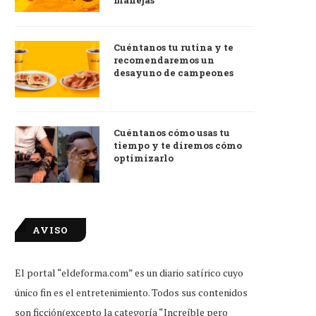
manejas
Cuéntanos tu rutina y te
recomendaremos un
desayuno de campeones
Cuéntanos cómo usas tu
tiempo y te diremos cómo
optimizarlo
AVISO
El portal “eldeforma.com” es un diario satírico cuyo
único fin es el entretenimiento. Todos sus contenidos
son ficción(excepto la categoría “Increíble pero