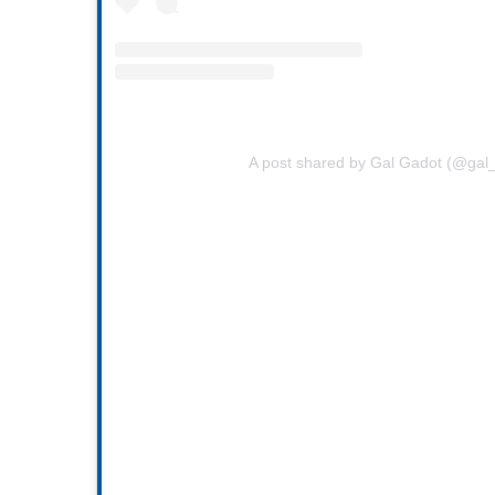
A post shared by Gal Gadot (@gal