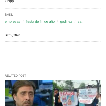
Chipp
TAGS:
empresas
fiesta de fin de año
godinez
sat
DIC 5, 2020
RELATED POST