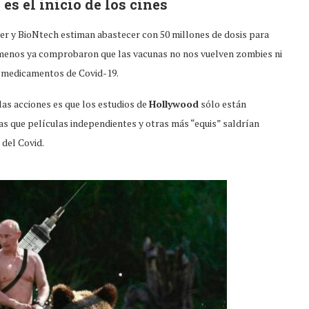
 es el inicio de los cines
izer y BioNtech estiman abastecer con 50 millones de dosis para
 Al menos ya comprobaron que las vacunas no nos vuelven zombies ni
s medicamentos de Covid-19.
las acciones es que los estudios de
Hollywood
sólo están
as que películas independientes y otras más “equis” saldrían
 del Covid.