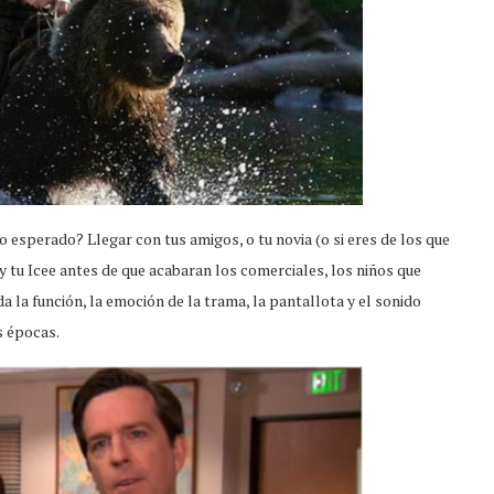
 esperado? Llegar con tus amigos, o tu novia (o si eres de los que
 y tu Icee antes de que acabaran los comerciales, los niños que
a la función, la emoción de la trama, la pantallota y el sonido
s épocas.