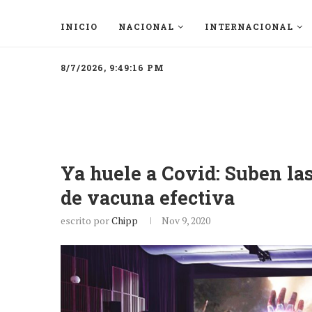
INICIO
NACIONAL
INTERNACIONAL
8/7/2026, 9:49:16 PM
Ya huele a Covid: Suben las
de vacuna efectiva
escrito por
Chipp
Nov 9, 2020