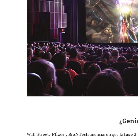
¿Geni
Wall Street.-
Pfizer
y
BioNTech
anunciaron que la
fase 3