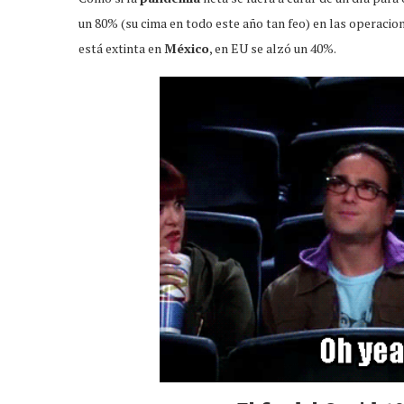
un 80% (su cima en todo este año tan feo) en las operacio
está extinta en
México
, en EU se alzó un 40%.