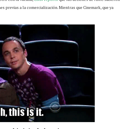
nes previas a la comercialización. Mientras que Cinemark, que ya