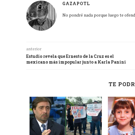
GAZAPOTL
No pondré nada porque luego te ofen
anterior
Estudio revela que Ernesto de la Cruz es el
mexicano más impopular junto a Karla Panini
TE PODR