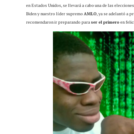
en Estados Unidos, se llevará a cabo una de las eleccione
Biden y nuestro líder supremo
AMLO
, ya se adelantó a p
recomendaron ir preparando para
ser el primero
en felic