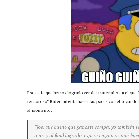
Eso es lo que hemos logrado ver del material A en el que f
rencoroso”
Biden
intenta hacer las paces con él tocándol
al momento:
“Joe, que bueno que ganaste compa, yo también sé
años y al final lograrlo, espero tengamos una bu