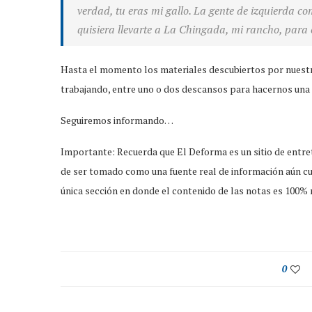
verdad, tu eras mi gallo. La gente de izquierda c
quisiera llevarte a La Chingada, mi rancho, para 
Hasta el momento los materiales descubiertos por nuest
trabajando, entre uno o dos descansos para hacernos una 
Seguiremos informando…
Importante: Recuerda que El Deforma es un sitio de entre
de ser tomado como una fuente real de información aún cu
única sección en donde el contenido de las notas es 100% r
0