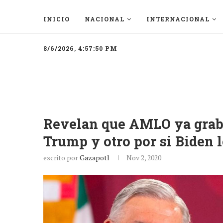
INICIO
NACIONAL
INTERNACIONAL
8/6/2026, 4:57:50 PM
Revelan que AMLO ya grabó
Trump y otro por si Biden l
escrito por
Gazapotl
Nov 2, 2020