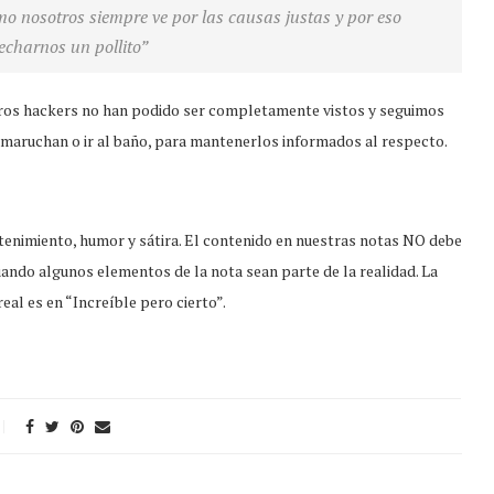
omo nosotros siempre ve por las causas justas y por eso
echarnos un pollito”
ros hackers no han podido ser completamente vistos y seguimos
maruchan o ir al baño, para mantenerlos informados al respecto.
tenimiento, humor y sátira. El contenido en nuestras notas NO debe
ando algunos elementos de la nota sean parte de la realidad. La
eal es en “Increíble pero cierto”.