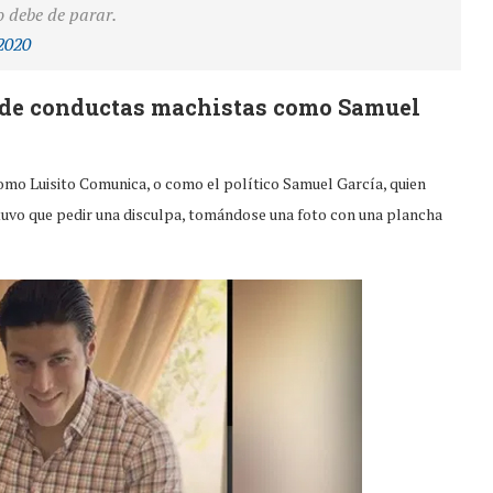
o debe de parar.
2020
 de conductas machistas como Samuel
como Luisito Comunica, o como el político Samuel García, quien
 tuvo que pedir una disculpa, tomándose una foto con una plancha