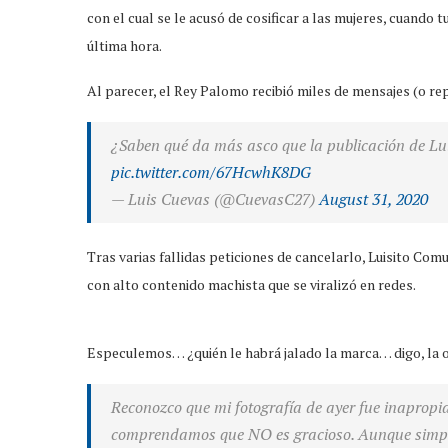
con el cual se le acusó de cosificar a las mujeres, cuando 
última hora.
Al parecer, el Rey Palomo recibió miles de mensajes (o re
¿Saben qué da más asco que la publicación de L
pic.twitter.com/67HcwhK8DG
— Luis Cuevas (@CuevasC27)
August 31, 2020
Tras varias fallidas peticiones de cancelarlo, Luisito Com
con alto contenido machista que se viralizó en redes.
Especulemos… ¿quién le habrá jalado la marca… digo, la o
Reconozco que mi fotografía de ayer fue inaprop
comprendamos que NO es gracioso. Aunque simplem