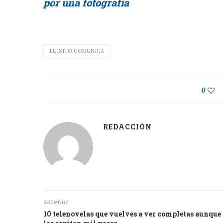
por una fotografía
LUISITO COMUNICA
0
REDACCIÓN
anterior
10 telenovelas que vuelves a ver completas aunque