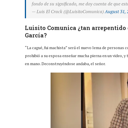
fondo de su significado, me doy cuenta de que est
— Luis El Crack (@LuisitoComunica)
August 31, 
Luisito Comunica ¿tan arrepentido
García?
“La cagué, fui machista” será el nuevo lema de personas 
prohibió a su esposa enseñar mucha pierna en un video, y
en mano. Deconstruyéndose andaba, el señor.