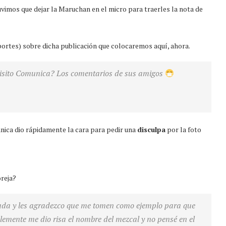
tuvimos que dejar la Maruchan en el micro para traerles la nota de
portes) sobre dicha publicación que colocaremos aquí, ahora.
uisito Comunica? Los comentarios de sus amigos
unica dio rápidamente la cara para pedir una
disculpa
por la foto
reja?
iada y les agradezco que me tomen como ejemplo para que
ente me dio risa el nombre del mezcal y no pensé en el