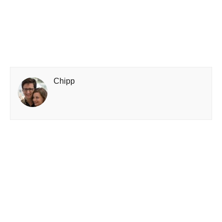
Chipp