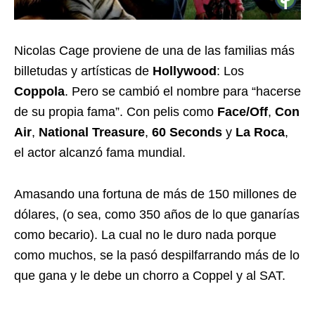
Nicolas Cage proviene de una de las familias más
billetudas y artísticas de
Hollywood
: Los
Coppola
. Pero se cambió el nombre para “hacerse
de su propia fama”. Con pelis como
Face/Off
,
Con
Air
,
National Treasure
,
60 Seconds
y
La Roca
,
el actor alcanzó fama mundial.
Amasando una fortuna de más de 150 millones de
dólares, (o sea, como 350 años de lo que ganarías
como becario). La cual no le duro nada porque
como muchos, se la pasó despilfarrando más de lo
que gana y le debe un chorro a Coppel y al SAT.