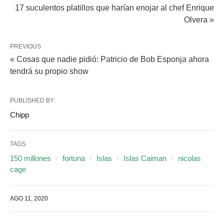
17 suculentos platillos que harían enojar al chef Enrique
Olvera »
PREVIOUS
« Cosas que nadie pidió: Patricio de Bob Esponja ahora
tendrá su propio show
PUBLISHED BY
Chipp
TAGS:
150 millones
fortuna
Islas
Islas Caiman
nicolas
cage
AGO 11, 2020