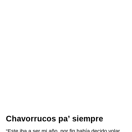
Chavorrucos pa’ siempre
“Este iba a ser mi año, por fin había decido volar