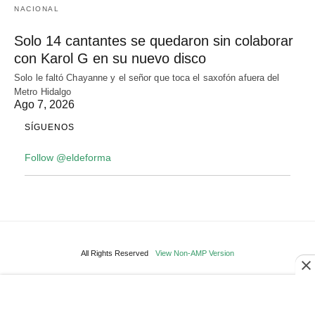
NACIONAL
Solo 14 cantantes se quedaron sin colaborar
con Karol G en su nuevo disco
Solo le faltó Chayanne y el señor que toca el saxofón afuera del
Metro Hidalgo
Ago 7, 2026
SÍGUENOS
Follow @eldeforma
All Rights Reserved
View Non-AMP Version