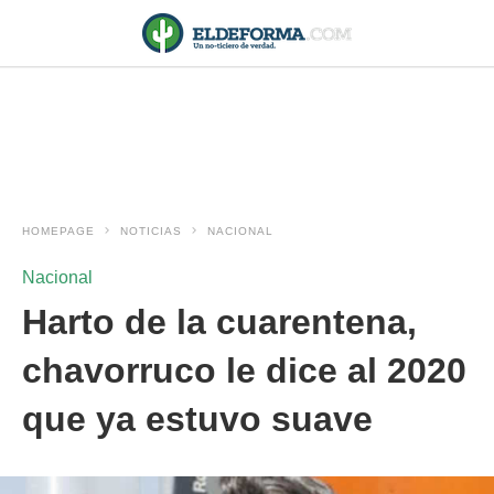
HOMEPAGE
NOTICIAS
NACIONAL
Nacional
Harto de la cuarentena,
chavorruco le dice al 2020
que ya estuvo suave