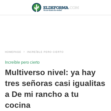
HOMEPAGE
INCREÍBLE PERO CIERTO
Increíble pero cierto
Multiverso nivel: ya hay
tres señoras casi igualitas
a De mi rancho a tu
cocina