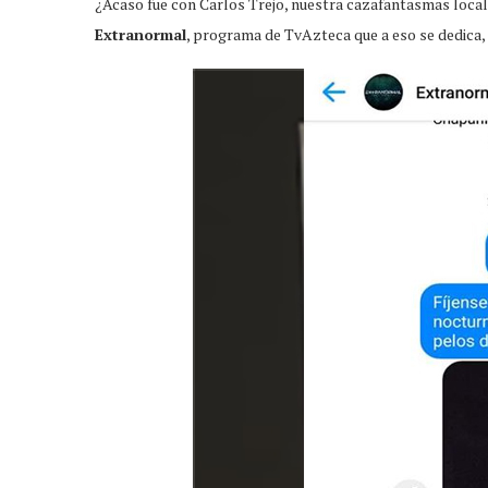
¿Acaso fue con Carlos Trejo, nuestra cazafantasmas local?
Extranormal
, programa de TvAzteca que a eso se dedica, 