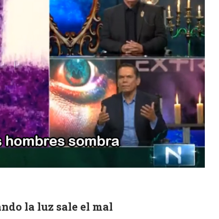
do la luz sale el mal