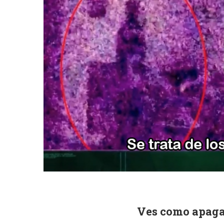
Ves como apagan