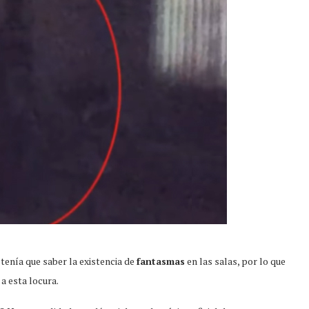
enía que saber la existencia de
fantasmas
en las salas, por lo que
a esta locura.