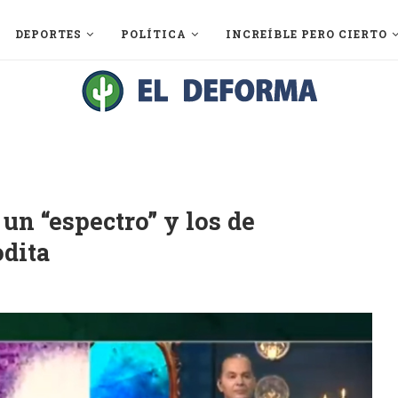
DEPORTES
POLÍTICA
INCREÍBLE PERO CIERTO
 un “espectro” y los de
odita