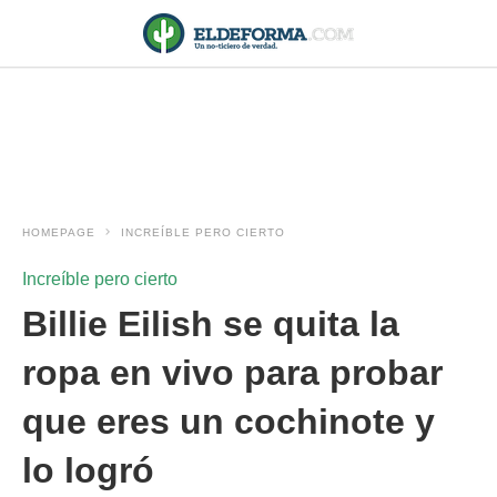
HOMEPAGE
INCREÍBLE PERO CIERTO
Increíble pero cierto
Billie Eilish se quita la
ropa en vivo para probar
que eres un cochinote y
lo logró