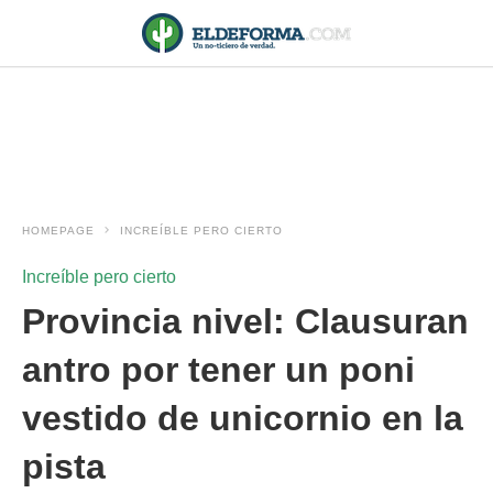
HOMEPAGE
INCREÍBLE PERO CIERTO
Increíble pero cierto
Provincia nivel: Clausuran
antro por tener un poni
vestido de unicornio en la
pista