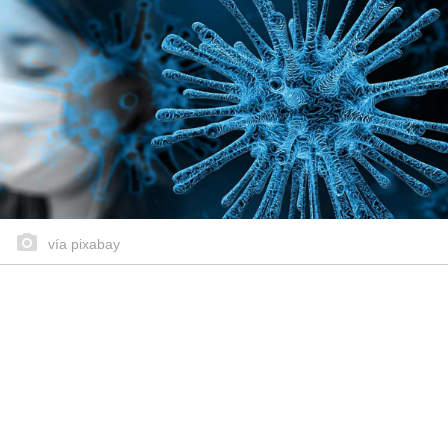
vía pixabay