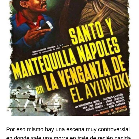
Por eso mismo hay una escena muy controversial
en donde sale una morra en traje de recién nacida