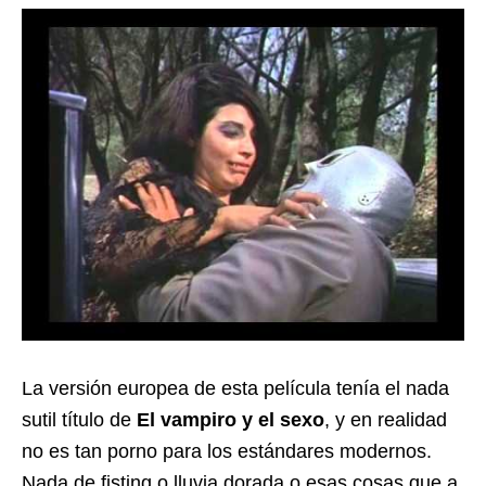
La versión europea de esta película tenía el nada
sutil título de
El vampiro y el sexo
, y en realidad
no es tan porno para los estándares modernos.
Nada de fisting o lluvia dorada o esas cosas que a