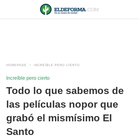
HOMEPAGE
INCREÍBLE PERO CIERTO
Increíble pero cierto
Todo lo que sabemos de
las películas nopor que
grabó el mismísimo El
Santo