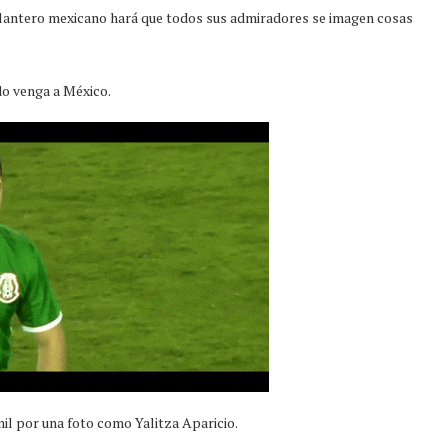
delantero mexicano hará que todos sus admiradores se imagen cosas
o venga a México.
il por una foto como Yalitza Aparicio.