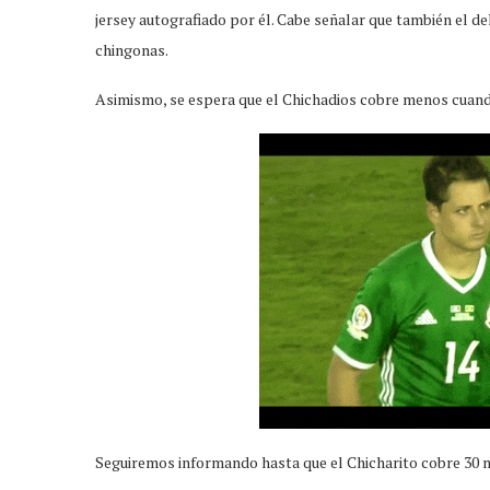
jersey autografiado por él. Cabe señalar que también el 
chingonas.
Asimismo, se espera que el Chichadios cobre menos cuand
Seguiremos informando hasta que el Chicharito cobre 30 m