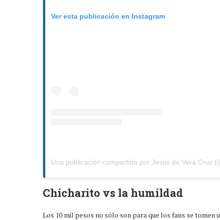
Ver esta publicación en Instagram
Una publicación compartida por Jesús de Vera Cruz 
Chicharito vs la humildad
Los 10 mil pesos no sólo son para que los fans se tomen 