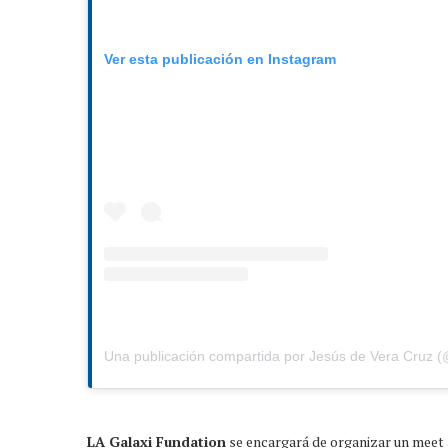
Ver esta publicación en Instagram
Una publicación compartida por Jesús de Vera Cruz 
LA Galaxi Fundation
se encargará de organizar un meet 