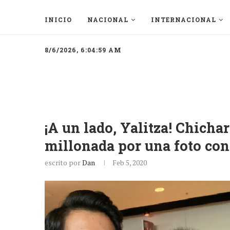
INICIO
NACIONAL
INTERNACIONAL
8/6/2026, 6:04:59 AM
¡A un lado, Yalitza! Chich
millonada por una foto con
escrito por
Dan
Feb 5, 2020