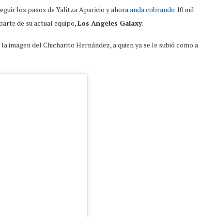
eguir los pasos de Yalitza Aparicio y ahora
anda cobrando
10 mil
parte de su actual equipo,
Los Angeles Galaxy
.
la imagen del Chicharito Hernández, a quien ya se le subió como a