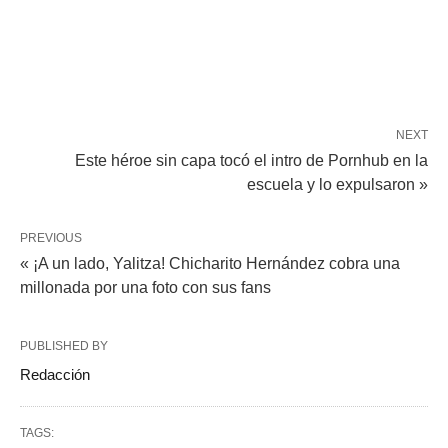
NEXT
Este héroe sin capa tocó el intro de Pornhub en la
escuela y lo expulsaron »
PREVIOUS
« ¡A un lado, Yalitza! Chicharito Hernández cobra una
millonada por una foto con sus fans
PUBLISHED BY
Redacción
TAGS: