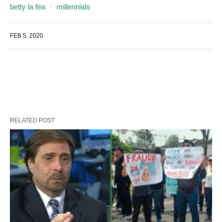
betty la fea
millennials
FEB 5, 2020
RELATED POST