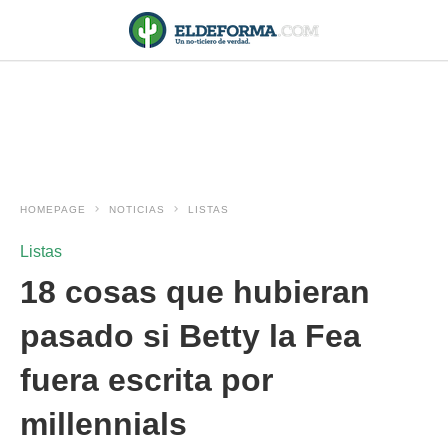
HOMEPAGE
NOTICIAS
LISTAS
Listas
18 cosas que hubieran
pasado si Betty la Fea
fuera escrita por
millennials