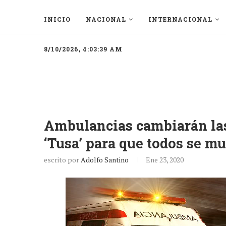
INICIO
NACIONAL
INTERNACIONAL
8/10/2026, 4:03:39 AM
Ambulancias cambiarán las
‘Tusa’ para que todos se m
escrito por
Adolfo Santino
Ene 23, 2020