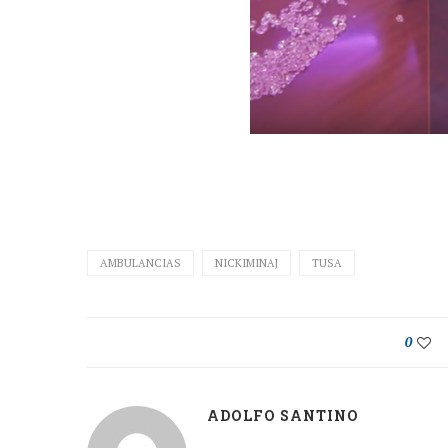
AMBULANCIAS
NICKIMINAJ
TUSA
0
ADOLFO SANTINO