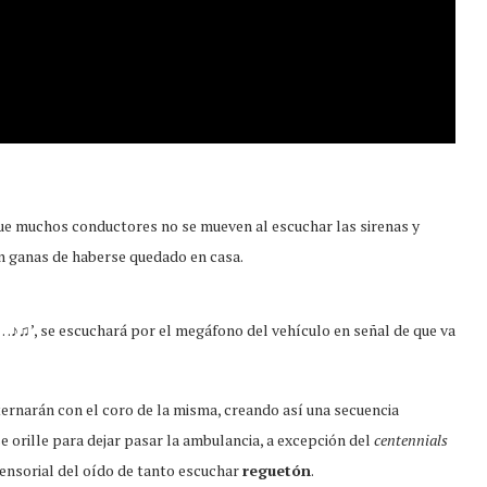
ue muchos conductores no se mueven al escuchar las sirenas y
án ganas de haberse quedado en casa.
…♪♫’, se escuchará por el megáfono del vehículo en señal de que va
ternarán con el coro de la misma, creando así una secuencia
e orille para dejar pasar la ambulancia, a excepción del
centennials
sensorial del oído de tanto escuchar
reguetón
.